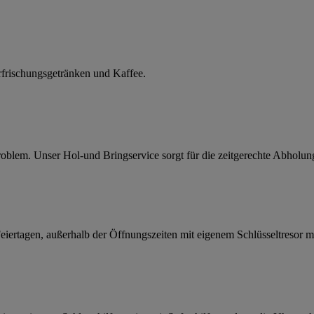
rfrischungsgetränken und Kaffee.
 Problem. Unser Hol-und Bringservice sorgt für die zeitgerechte Abhol
rtagen, außerhalb der Öffnungszeiten mit eigenem Schlüsseltresor m