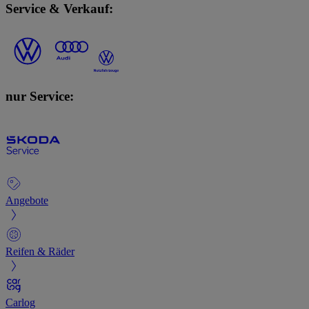
Service & Verkauf:
nur Service:
Angebote
Reifen & Räder
Carlog