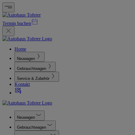
Termin buchen
Home
Neuwagen
Gebrauchtwagen
Service & Zubehör
Kontakt
Neuwagen
Gebrauchtwagen