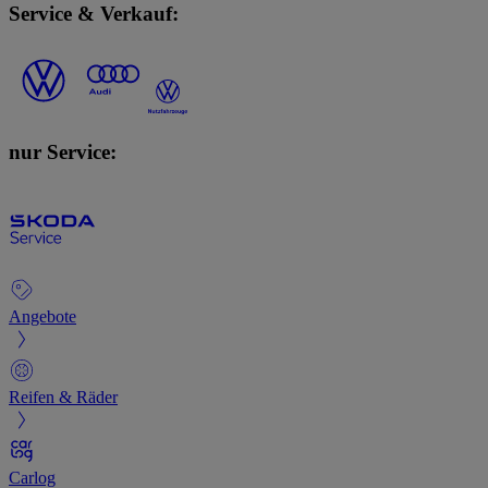
Service & Verkauf:
nur Service:
Angebote
Reifen & Räder
Carlog