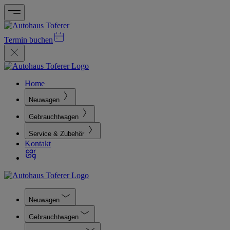
Termin buchen
Home
Neuwagen
Gebrauchtwagen
Service & Zubehör
Kontakt
Neuwagen
Gebrauchtwagen