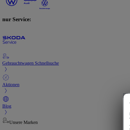
nur Service:
Gebrauchtwagen Schnellsuche
Aktionen
Blog
Unsere Marken