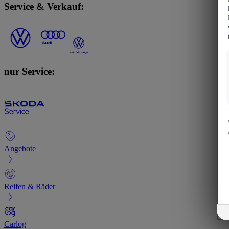
Service & Verkauf:
nur Service:
Angebote
Reifen & Räder
Carlog